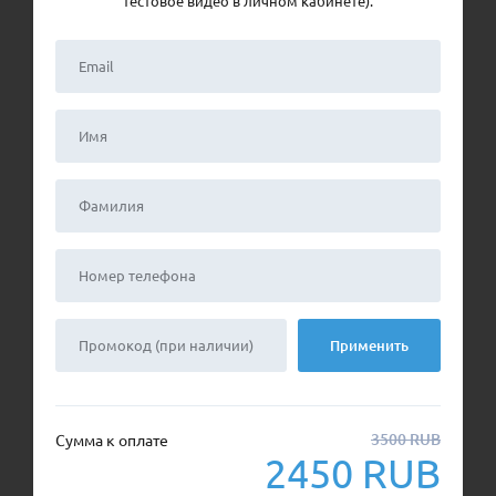
тестовое видео в личном кабинете).
Применить
3500
RUB
Сумма к оплате
2450
RUB